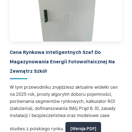
Cena Rynkowa Inteligentnych Szaf Do
Magazynowania Energii Fotowoltaicznej Na
Zewnątrz Szkół
W tym przewodniku znajdziesz aktualne widełki cen
na 2025 rok, prosty algorytm doboru pojemności,
porównania segmentów rynkowych, kalkulator ROI
(założenia), dofinansowania (Mój Prąd 6. 0), zasady
instalacji i bezpieczeństwa oraz modelowe case
studies z polskiego rynku.
[Wersja PDF]