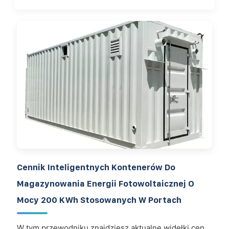
Cennik Inteligentnych Kontenerów Do
Magazynowania Energii Fotowoltaicznej O
Mocy 200 KWh Stosowanych W Portach
W tym przewodniku znajdziesz aktualne widełki cen