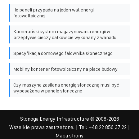
Ile paneli przypada na jeden wat energii
fotowoltaicznej
Kameruński system magazynowania energii w
przepływie cieczy całkowicie wykonany z wanadu
Specyfikacja domowego falownika słonecznego
Mobilny kontener fotowoltaiczny na place budowy
Czy maszyna zasilana energią słoneczną musi być
wyposażona w panele słoneczne
Stonoga Energy Infrastructure
© 2008-
2026
Wszelkie prawa zastrzeżone. | Tel:
+48 22 856 37 22
|
Mapa strony