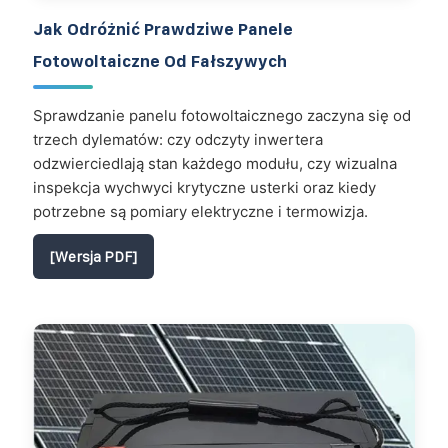
Jak Odróżnić Prawdziwe Panele
Fotowoltaiczne Od Fałszywych
Sprawdzanie panelu fotowoltaicznego zaczyna się od
trzech dylematów: czy odczyty inwertera
odzwierciedlają stan każdego modułu, czy wizualna
inspekcja wychwyci krytyczne usterki oraz kiedy
potrzebne są pomiary elektryczne i termowizja.
[Wersja PDF]