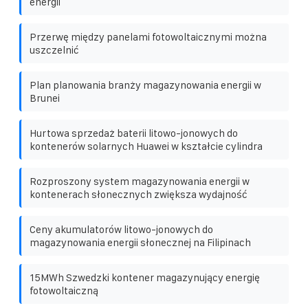
energii
Przerwę między panelami fotowoltaicznymi można
uszczelnić
Plan planowania branży magazynowania energii w
Brunei
Hurtowa sprzedaż baterii litowo-jonowych do
kontenerów solarnych Huawei w kształcie cylindra
Rozproszony system magazynowania energii w
kontenerach słonecznych zwiększa wydajność
Ceny akumulatorów litowo-jonowych do
magazynowania energii słonecznej na Filipinach
15MWh Szwedzki kontener magazynujący energię
fotowoltaiczną