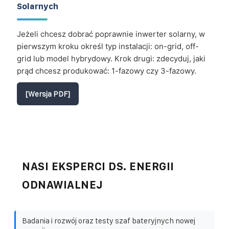
Solarnych
Jeżeli chcesz dobrać poprawnie inwerter solarny, w
pierwszym kroku określ typ instalacji: on-grid, off-
grid lub model hybrydowy. Krok drugi: zdecyduj, jaki
prąd chcesz produkować: 1-fazowy czy 3-fazowy.
[Wersja PDF]
NASI EKSPERCI DS. ENERGII
ODNAWIALNEJ
Badania i rozwój oraz testy szaf bateryjnych nowej