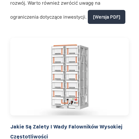
rozwój. Warto również zwrócić uwagę na
ograniczenia dotyczące inwestycji.
[Wersja PDF]
Jakie Są Zalety I Wady Falowników Wysokiej
Częstotliwości