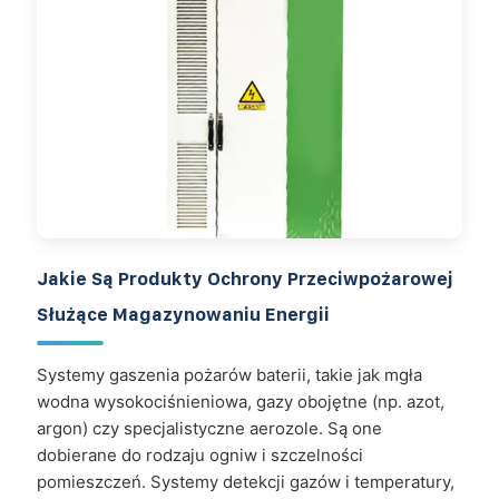
Jakie Są Produkty Ochrony Przeciwpożarowej
Służące Magazynowaniu Energii
Systemy gaszenia pożarów baterii, takie jak mgła
wodna wysokociśnieniowa, gazy obojętne (np. azot,
argon) czy specjalistyczne aerozole. Są one
dobierane do rodzaju ogniw i szczelności
pomieszczeń. Systemy detekcji gazów i temperatury,