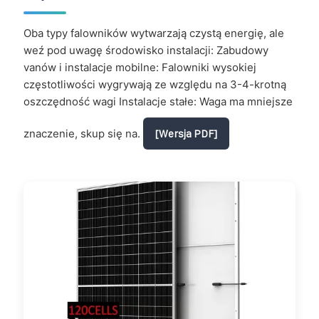
Oba typy falowników wytwarzają czystą energię, ale
weź pod uwagę środowisko instalacji: Zabudowy
vanów i instalacje mobilne: Falowniki wysokiej
częstotliwości wygrywają ze względu na 3-4-krotną
oszczędność wagi Instalacje stałe: Waga ma mniejsze
znaczenie, skup się na.
[Wersja PDF]