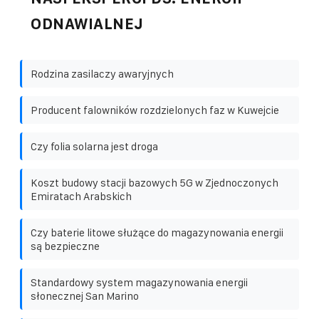
ODNAWIALNEJ
Rodzina zasilaczy awaryjnych
Producent falowników rozdzielonych faz w Kuwejcie
Czy folia solarna jest droga
Koszt budowy stacji bazowych 5G w Zjednoczonych
Emiratach Arabskich
Czy baterie litowe służące do magazynowania energii
są bezpieczne
Standardowy system magazynowania energii
słonecznej San Marino