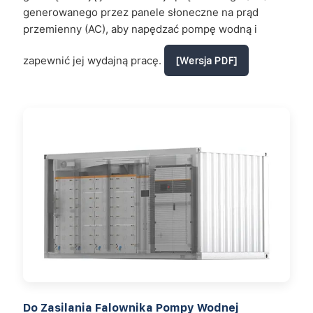
generowanego przez panele słoneczne na prąd
przemienny (AC), aby napędzać pompę wodną i
zapewnić jej wydajną pracę.
[Wersja PDF]
Do Zasilania Falownika Pompy Wodnej