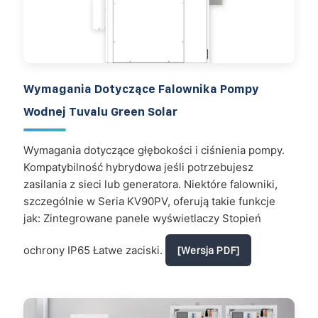
Wymagania Dotyczące Falownika Pompy
Wodnej Tuvalu Green Solar
Wymagania dotyczące głębokości i ciśnienia pompy.
Kompatybilność hybrydowa jeśli potrzebujesz
zasilania z sieci lub generatora. Niektóre falowniki,
szczególnie w Seria KV90PV, oferują takie funkcje
jak: Zintegrowane panele wyświetlaczy Stopień
ochrony IP65 Łatwe zaciski.
[Wersja PDF]