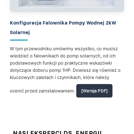
Konfiguracja Falownika Pompy Wodnej 2kW
Solarnej
W tym przewodniku omówimy wszystko, co musisz
wiedzieć o falownikach do pomp solarnych, od ich
podstawowych funkcji po praktyczne wskazówki
dotyczące doboru pomp 1HP. Dowiesz się również o
kluczowych zaletach i czynnikach, które należy
ocenić przed zainstalowaniem.
[Wersja PDF]
NASI EKSPERCI DS. ENERGII