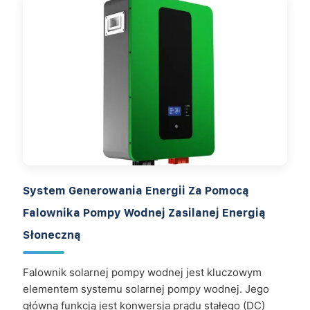
System Generowania Energii Za Pomocą
Falownika Pompy Wodnej Zasilanej Energią
Słoneczną
Falownik solarnej pompy wodnej jest kluczowym
elementem systemu solarnej pompy wodnej. Jego
główną funkcją jest konwersja prądu stałego (DC)