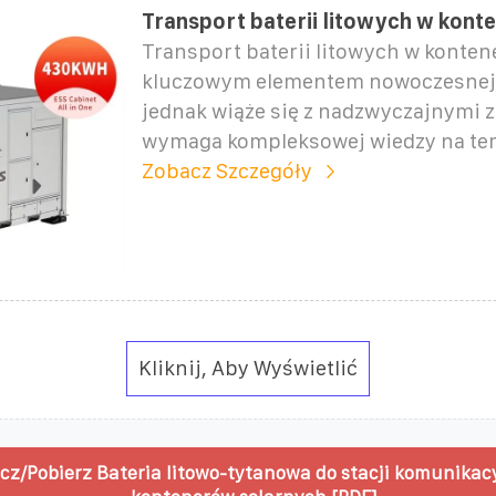
Transport baterii litowych w kont
Transport baterii litowych w konten
kluczowym elementem nowoczesnej l
jednak wiąże się z nadzwyczajnymi z
wymaga kompleksowej wiedzy na te
Zobacz Szczegóły
Kliknij, Aby Wyświetlić
cz/Pobierz Bateria litowo-tytanowa do stacji komunikac