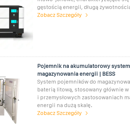
gęstością energii, długą żywotnością
Zobacz Szczegóły
Pojemnik na akumulatorowy system
magazynowania energii | BESS
System pojemników do magazynowan
baterią litową, stosowany głównie 
i przemysłowych zastosowaniach 
energii na dużą skalę.
Zobacz Szczegóły