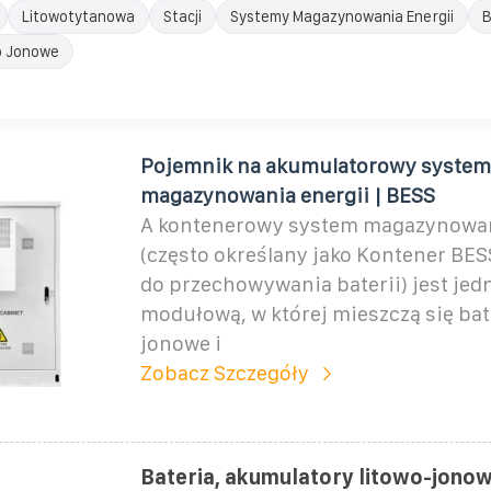
Litowotytanowa
Stacji
Systemy Magazynowania Energii
B
o Jonowe
Pojemnik na akumulatorowy system
magazynowania energii | BESS
A kontenerowy system magazynowan
(często określany jako Kontener BES
do przechowywania baterii) jest jed
modułową, w której mieszczą się bat
jonowe i
Zobacz Szczegóły
Bateria, akumulatory litowo-jonow