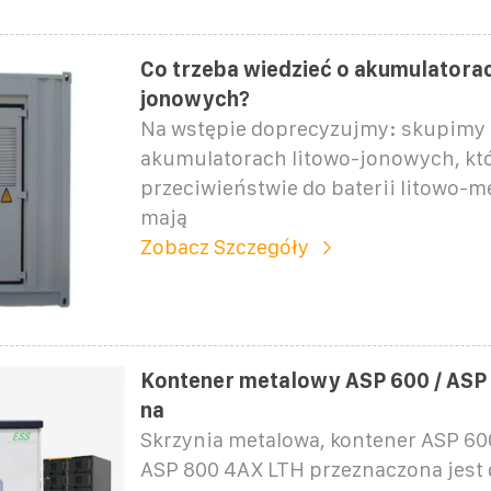
Co trzeba wiedzieć o akumulatorac
jonowych?
Na wstępie doprecyzujmy: skupimy s
akumulatorach litowo-jonowych, kt
przeciwieństwie do baterii litowo-m
mają
Zobacz Szczegóły
Kontener metalowy ASP 600 / ASP
na
Skrzynia metalowa, kontener ASP 60
ASP 800 4AX LTH przeznaczona jest 