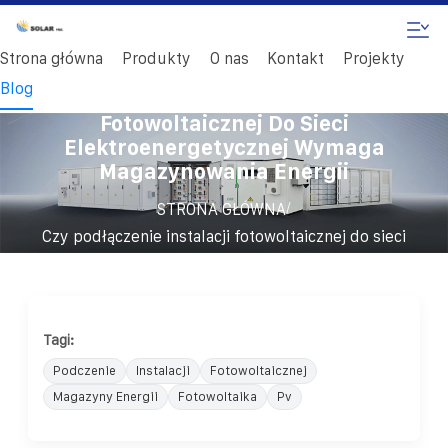
Strona główna
Produkty
O nas
Kontakt
Projekty
Blog
Czy Podłączenie Instalacji
Fotowoltaicznej Do Sieci
Elektroenergetycznej Wymaga
Magazynowania Energii
/
STRONA GŁÓWNA
Czy podłączenie instalacji fotowoltaicznej do sieci
elektroenergetycznej wymaga magazynowania energii
Tagi:
Podczenie
Instalacji
Fotowoltaicznej
Magazyny Energii
Fotowoltaika
Pv