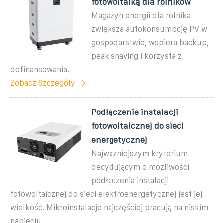
fotowoltaiką dla rolników
Magazyn energii dla rolnika
zwiększa autokonsumpcję PV w
gospodarstwie, wspiera backup,
peak shaving i korzysta z
dofinansowania.
Zobacz Szczegóły
Podłączenie instalacji
fotowoltaicznej do sieci
energetycznej
Najważniejszym kryterium
decydującym o możliwości
podłączenia instalacji
fotowoltaicznej do sieci elektroenergetycznej jest jej
wielkość. Mikroinstalacje najczęściej pracują na niskim
napięciu