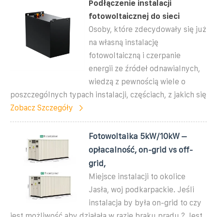
Podłączenie instalacji
fotowoltaicznej do sieci
Osoby, które zdecydowały się już
na własną instalację
fotowoltaiczną i czerpanie
energii ze źródeł odnawialnych,
wiedzą z pewnością wiele o
poszczególnych typach instalacji, częściach, z jakich się
Zobacz Szczegóły
Fotowoltaika 5kW/10kW –
opłacalność, on-grid vs off-
grid,
Miejsce instalacji to okolice
Jasła, woj podkarpackie. Jeśli
instalacja by była on-grid to czy
jest możliwość aby działała w razie braku prądu ? Jest