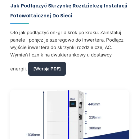
Jak Podłączyć Skrzynkę Rozdzielczą Instalacji
Fotowoltaicznej Do Sieci
Oto jak podłączyć on-grid krok po kroku: Zainstaluj
panele i połącz je szeregowo do inwertera. Podłącz
wyjście inwertera do skrzynki rozdzielczej AC.
Wymień licznik na dwukierunkowy u dostawcy
energii.
[Wersja PDF]