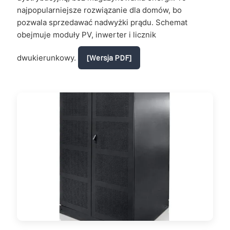
najpopularniejsze rozwiązanie dla domów, bo
pozwala sprzedawać nadwyżki prądu. Schemat
obejmuje moduły PV, inwerter i licznik
dwukierunkowy.
[Wersja PDF]