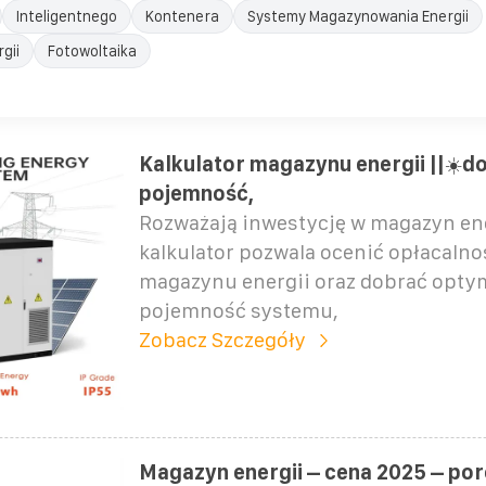
Inteligentnego
Kontenera
Systemy Magazynowania Energii
gii
Fotowoltaika
Kalkulator magazynu energii ||☀️do
pojemność,
Rozważają inwestycję w magazyn ene
kalkulator pozwala ocenić opłacaln
magazynu energii oraz dobrać opty
pojemność systemu,
Zobacz Szczegóły
Magazyn energii – cena 2025 – po