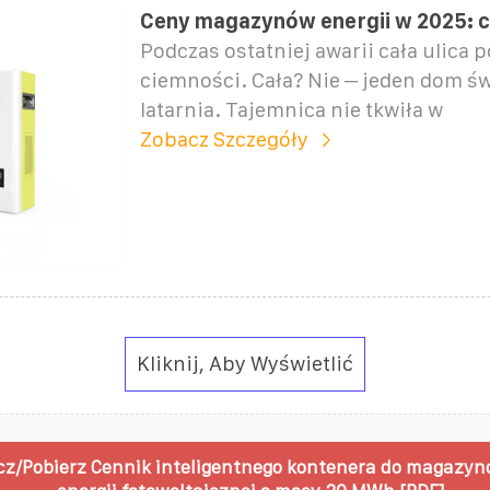
Ceny magazynów energii w 2025: c
Podczas ostatniej awarii cała ulica p
ciemności. Cała? Nie – jeden dom świ
latarnia. Tajemnica nie tkwiła w
Zobacz Szczegóły
Kliknij, Aby Wyświetlić
z/Pobierz Cennik inteligentnego kontenera do magazy