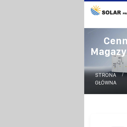
Cenn
Magazyn
/
STRONA
GŁÓWNA