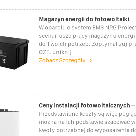
Magazyn energii do fotowoltaiki
W oparciu o system EMS NRG Project
scenariusze pracy magazynu energ
do Twoich potrzeb. Zoptymalizuj pr
OZE, uniknij
Zobacz Szczegóły
Ceny instalacji fotowoltaicznych – 
Przedstawione koszty są więc pogląd
można na ich podstawie szacować 
kwoty potrzebnej do wyposażenia 