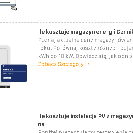
Ile kosztuje magazyn energii Cenn
Poznaj aktualne ceny magazynów en
roku. Porównaj koszty różnych poje
kWh do 10 kW. Dowiedz się, jak obni
Zobacz Szczegóły
Ile kosztuje instalacja PV z magaz
na
Poniżej prezentujemy zestawienie 