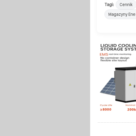
Tagi:
Cennik
Magazyny Ener