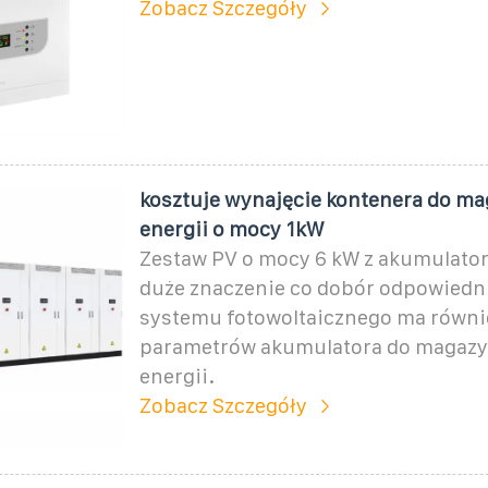
Zobacz Szczegóły
kosztuje wynajęcie kontenera do m
energii o mocy 1kW
Zestaw PV o mocy 6 kW z akumulato
duże znaczenie co dobór odpowiedn
systemu fotowoltaicznego ma równi
parametrów akumulatora do magaz
energii.
Zobacz Szczegóły