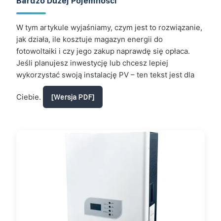
Bardzo Dużej Pojemności
W tym artykule wyjaśniamy, czym jest to rozwiązanie,
jak działa, ile kosztuje magazyn energii do
fotowoltaiki i czy jego zakup naprawdę się opłaca.
Jeśli planujesz inwestycję lub chcesz lepiej
wykorzystać swoją instalację PV – ten tekst jest dla
Ciebie.
[Wersja PDF]