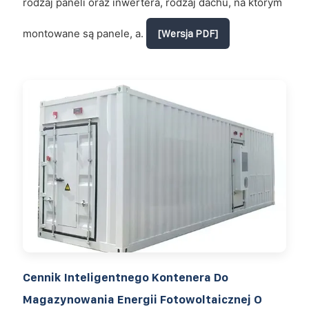
rodzaj paneli oraz inwertera, rodzaj dachu, na którym
montowane są panele, a.
[Wersja PDF]
Cennik Inteligentnego Kontenera Do
Magazynowania Energii Fotowoltaicznej O