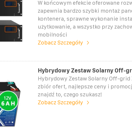
W końcowym efekcie oferowane rozw
zapewnia bardzo szybki montaż pane
kontenera, sprawne wykonanie instal
użytkowanie, a wszystko przy zacho
mobilności
Zobacz Szczegóły
Hybrydowy Zestaw Solarny Off-gr
Hybrydowy Zestaw Solarny Off-grid
zbiór ofert, najlepsze ceny i promocj
znajdź to, czego szukasz!
Zobacz Szczegóły