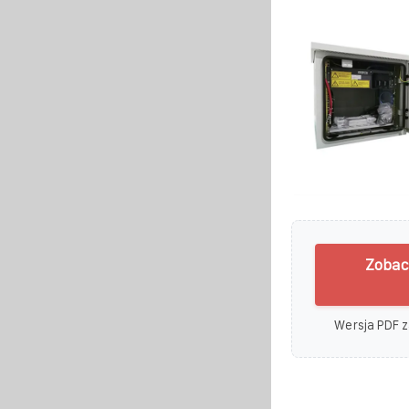
Zobac
Wersja PDF z