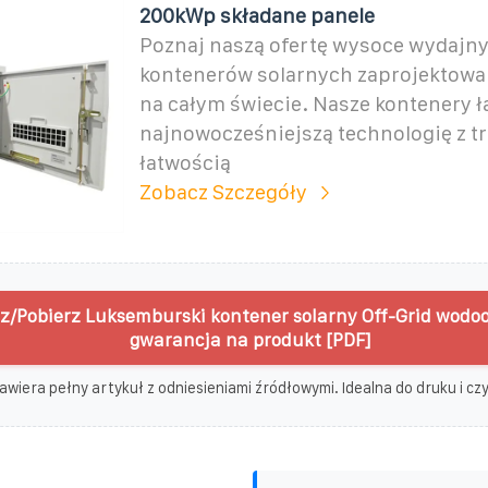
200kWp składane panele
Poznaj naszą ofertę wysoce wydajn
kontenerów solarnych zaprojektowa
na całym świecie. Nasze kontenery ł
najnowocześniejszą technologię z tr
łatwością
Zobacz Szczegóły
z/Pobierz Luksemburski kontener solarny Off-Grid wodo
gwarancja na produkt [PDF]
awiera pełny artykuł z odniesieniami źródłowymi. Idealna do druku i czyt