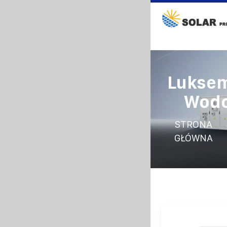
Luksem
Wodo
STRONA
GŁÓWNA