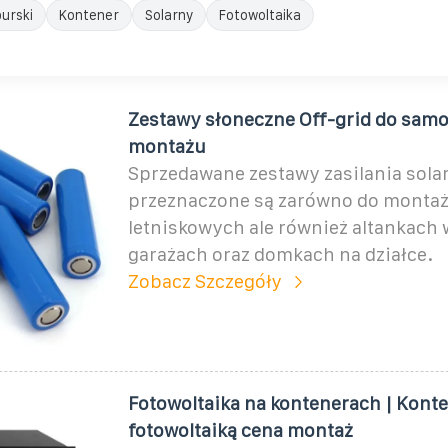
urski
Kontener
Solarny
Fotowoltaika
Zestawy słoneczne Off-grid do sam
montażu
Sprzedawane zestawy zasilania sola
przeznaczone są zarówno do monta
letniskowych ale również altankach 
garażach oraz domkach na działce.
Zobacz Szczegóły
Fotowoltaika na kontenerach | Konte
fotowoltaiką cena montaż