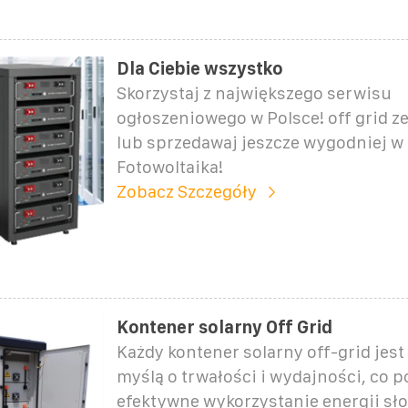
Dla Ciebie wszystko
Skorzystaj z największego serwisu
ogłoszeniowego w Polsce! off grid z
lub sprzedawaj jeszcze wygodniej w 
Fotowoltaika!
Zobacz Szczegóły
Kontener solarny Off Grid
Każdy kontener solarny off-grid jes
myślą o trwałości i wydajności, co p
efektywne wykorzystanie energii sł