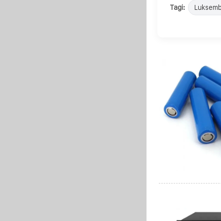
Tagi:
Luksemb