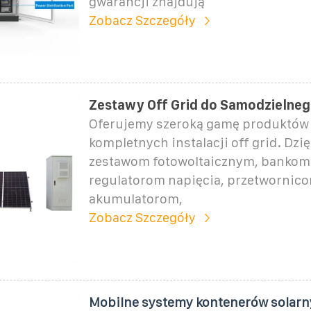
gwarancji znajdują
Zobacz Szczegóły
Zestawy Off Grid do Samodzielne
Oferujemy szeroką gamę produktów 
kompletnych instalacji off grid. Dzi
zestawom fotowoltaicznym, bankom 
regulatorom napięcia, przetwornico
akumulatorom,
Zobacz Szczegóły
Mobilne systemy kontenerów solarny