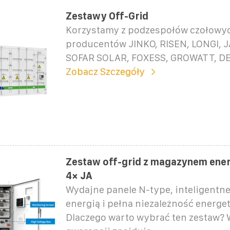
Zestawy Off-Grid
Korzystamy z podzespołów czołowy
producentów JINKO, RISEN, LONGI, 
SOFAR SOLAR, FOXESS, GROWATT, D
Zobacz Szczegóły
Zestaw off-grid z magazynem energ
4× JA
Wydajne panele N-type, inteligentne
energią i pełna niezależność energe
Dlaczego warto wybrać ten zestaw? 