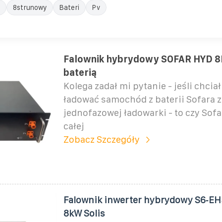
8strunowy
Bateri
Pv
Falownik hybrydowy SOFAR HYD 8
baterią
Kolega zadał mi pytanie - jeśli chcia
ładować samochód z baterii Sofara 
jednofazowej ładowarki - to czy Sofa
całej
Zobacz Szczegóły
Falownik inwerter hybrydowy S6‑E
8kW Solis