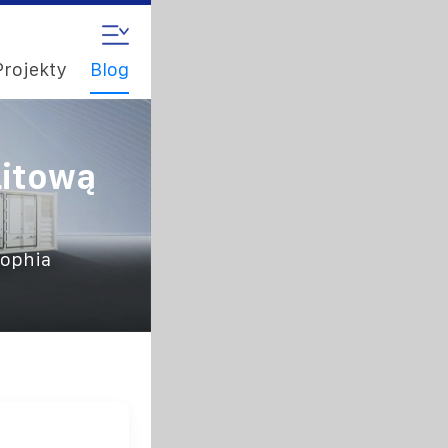
Projekty
Blog
Litową
Sophia