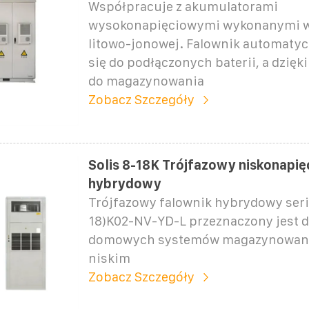
Współpracuje z akumulatorami
wysokonapięciowymi wykonanymi w 
litowo-jonowej. Falownik automatyc
się do podłączonych baterii, a dzięk
do magazynowania
Zobacz Szczegóły
Solis 8-18K Trójfazowy niskonapi
hybrydowy
Trójfazowy falownik hybrydowy seri
18)K02-NV-YD-L przeznaczony jest 
domowych systemów magazynowania
niskim
Zobacz Szczegóły