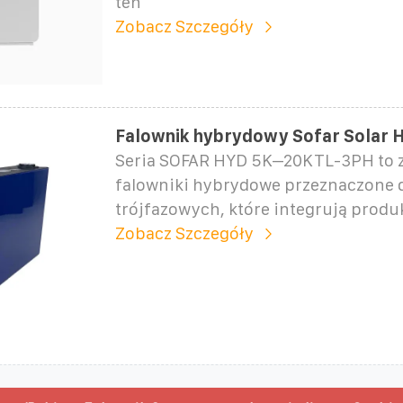
ten
Zobacz Szczegóły
Falownik hybrydowy Sofar Solar
Seria SOFAR HYD 5K–20KTL-3PH to
falowniki hybrydowe przeznaczone 
trójfazowych, które integrują produk
Zobacz Szczegóły