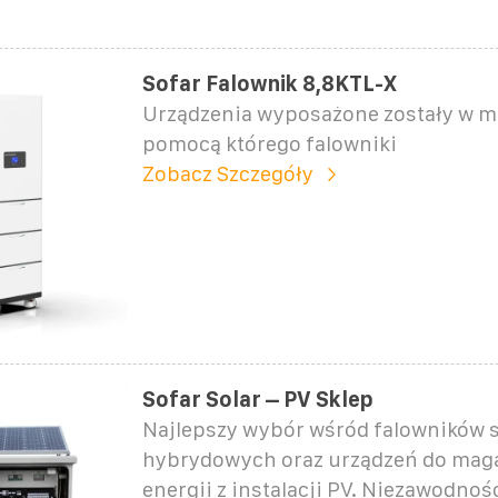
Sofar Falownik 8,8KTL-X
Urządzenia wyposażone zostały w mo
pomocą którego falowniki
Zobacz Szczegóły
Sofar Solar – PV Sklep
Najlepszy wybór wśród falowników 
hybrydowych oraz urządzeń do mag
energii z instalacji PV. Niezawodnoś