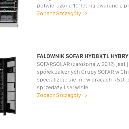
potwierdzona 10-letnią gwarancją p
Zobacz Szczegóły
FALOWNIK SOFAR HYD8KTL HYBRY
SOFARSOLAR (założona w 2012) jest j
spółek zależnych Grupy SOFAR w Chi
specjalizuje się m . w pracach R&D, 
sprzedaży i serwisie
Zobacz Szczegóły