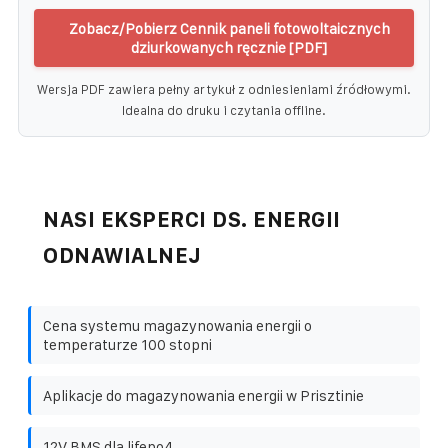
Zobacz/Pobierz Cennik paneli fotowoltaicznych
dziurkowanych ręcznie [PDF]
Wersja PDF zawiera pełny artykuł z odniesieniami źródłowymi.
Idealna do druku i czytania offline.
NASI EKSPERCI DS. ENERGII
ODNAWIALNEJ
Cena systemu magazynowania energii o
temperaturze 100 stopni
Aplikacje do magazynowania energii w Prisztinie
12V BMS dla lifepo4