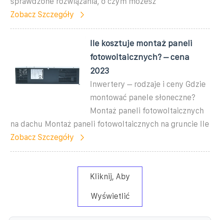
sprawdzone rozwiązania, o czym możesz
Zobacz Szczegóły
Ile kosztuje montaż paneli
fotowoltaicznych? – cena
2023
Inwertery – rodzaje i ceny Gdzie
montować panele słoneczne?
Montaż paneli fotowoltaicznych
na dachu Montaż paneli fotowoltaicznych na gruncie Ile
Zobacz Szczegóły
Kliknij, Aby
Wyświetlić