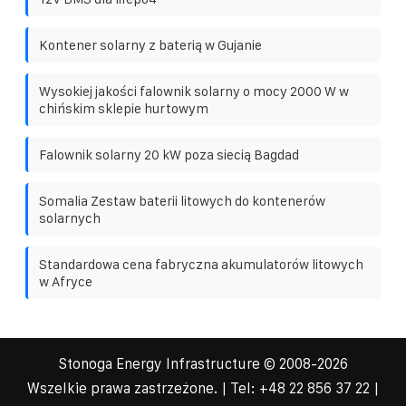
Kontener solarny z baterią w Gujanie
Wysokiej jakości falownik solarny o mocy 2000 W w
chińskim sklepie hurtowym
Falownik solarny 20 kW poza siecią Bagdad
Somalia Zestaw baterii litowych do kontenerów
solarnych
Standardowa cena fabryczna akumulatorów litowych
w Afryce
Stonoga Energy Infrastructure
© 2008-
2026
Wszelkie prawa zastrzeżone. | Tel:
+48 22 856 37 22
|