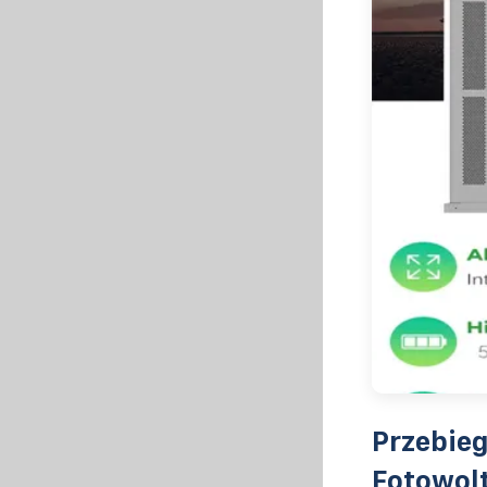
Przebie
Fotowol