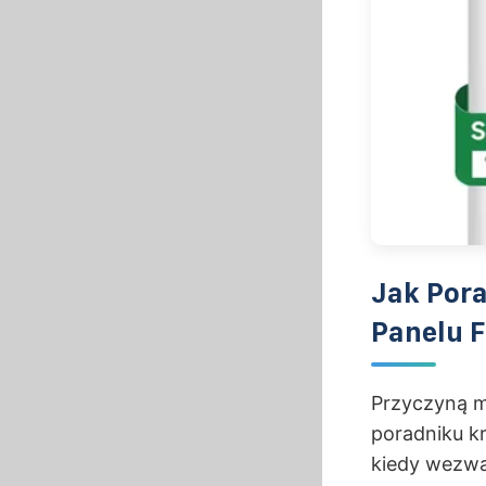
Jak Pora
Panelu 
Przyczyną m
poradniku k
kiedy wezwa