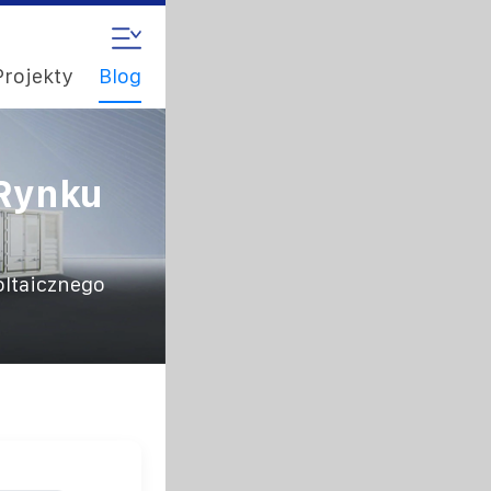
Projekty
Blog
 Rynku
oltaicznego