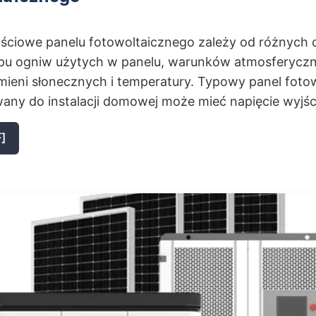
jściowe panelu fotowoltaicznego zależy od różnych 
pu ogniw użytych w panelu, warunków atmosferyczn
mieni słonecznych i temperatury. Typowy panel foto
ny do instalacji domowej może mieć napięcie wyjśc
]