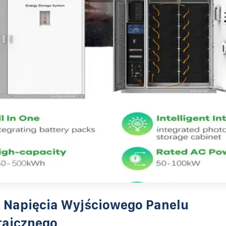
g Napięcia Wyjściowego Panelu
taicznego