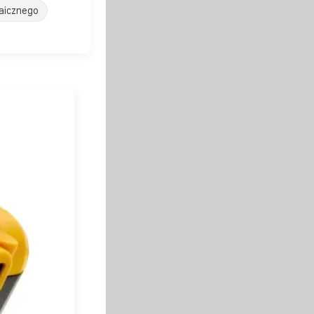
aicznego