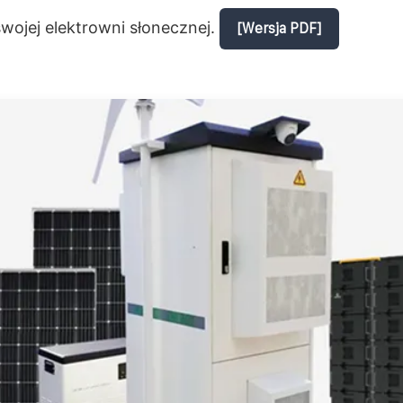
wojej elektrowni słonecznej.
[Wersja PDF]