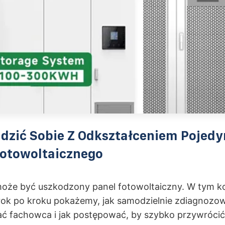
dzić Sobie Z Odkształceniem Pojed
Fotowoltaicznego
oże być uszkodzony panel fotowoltaiczny. W tym 
rok po kroku pokażemy, jak samodzielnie zdiagnozo
ć fachowca i jak postępować, by szybko przywrócić