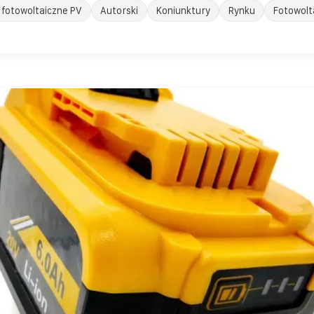
 fotowoltaiczne PV
Autorski
Koniunktury
Rynku
Fotowolt