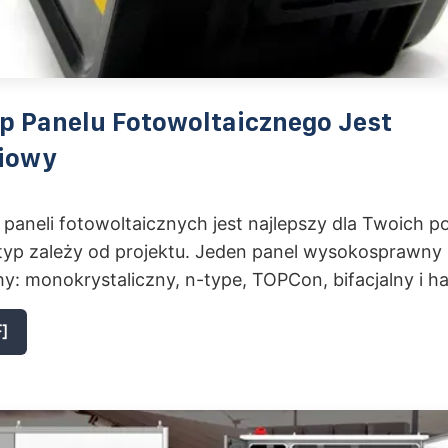
p Panelu Fotowoltaicznego Jest
iowy
 paneli fotowoltaicznych jest najlepszy dla Twoich p
 typ zależy od projektu. Jeden panel wysokosprawny
y: monokrystaliczny, n-type, TOPCon, bifacjalny i hal
]